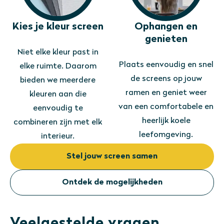
Kies je kleur screen
Ophangen en
genieten
Niet elke kleur past in
Plaats eenvoudig en snel
elke ruimte. Daarom
de screens op jouw
bieden we meerdere
ramen en geniet weer
kleuren aan die
van een comfortabele en
eenvoudig te
heerlijk koele
combineren zijn met elk
leefomgeving.
interieur.
Stel jouw screen samen
Ontdek de mogelijkheden
Veelgestelde vragen