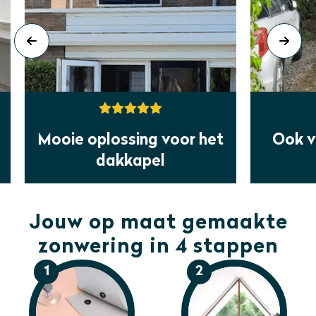
 het
Ook voor ramen buiten
de deur
Jouw op maat gemaakte
zonwering in 4 stappen
1
2