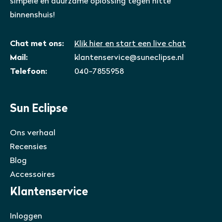
simpele en duurzame oplossing tegen hitte
binnenshuis!
Chat met ons:
Klik hier en start een live chat
Mail:
klantenservice@suneclipse.nl
Telefoon:
040-7855958
Sun Eclipse
Ons verhaal
Recensies
Blog
Accessoires
Klantenservice
Inloggen