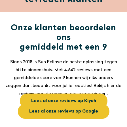
Onze klanten beoordelen
ons
gemiddeld met een 9
Sinds 2018 is Sun Eclipse de beste oplossing tegen
hitte binnenshuis. Met 4.642 reviews met een
gemiddelde score van 9 kunnen wij niks anders
zeggen dan, bedankt voor jullie reacties! Bekijk hier de
reviews van de mensen die je voorgingen.
Lees al onze reviews op Kiyoh
Lees al onze reviews op Google