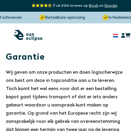
9 uit 4164 reviews op
Kiyoh
en
Google
.
 schroeven
Betaalbare oplossing
In Nederland 
Garantie
Wij geven om onze producten en doen logischerwijze
ons best om deze in topconditie aan u te leveren.
Toch komt het wel eens voor dat er een bestelling
kapot gaat tijdens transport of dat er iets anders
gebeurt waardoor u aanspraak kunt maken op
garantie. Op grond van het Europese recht zijn wij
aansprakelijk voor elk gebrek van overeenstemming
dat binnen een termijn van twee jaar na de levering