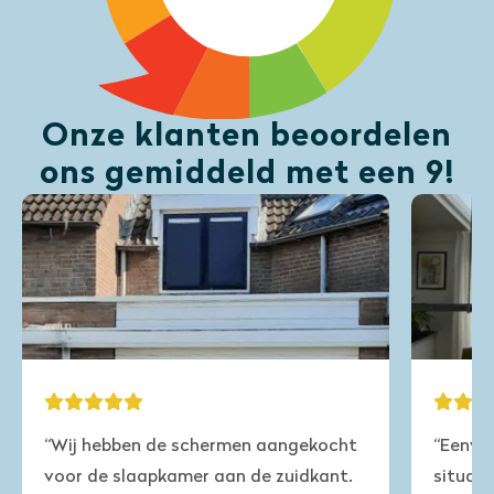
Onze klanten beoordelen
ons gemiddeld met een 9!
ocht
“Eenvoudig te monteren! Zelfs in
ant.
situaties waarbij het moeilijk gaat