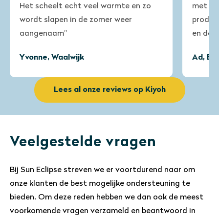
 zo
met de meeste zonwerende
producten. Het tempert het zonlicht
en de warmte uitstekend!”
Ad, Emmen
Lees al onze reviews op Kiyoh
Veelgestelde vragen
Bij Sun Eclipse streven we er voortdurend naar om
onze klanten de best mogelijke ondersteuning te
bieden. Om deze reden hebben we dan ook de meest
voorkomende vragen verzameld en beantwoord in