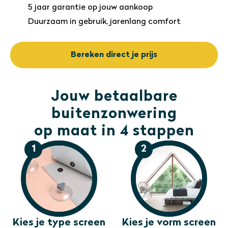
5 jaar garantie op jouw aankoop
Duurzaam in gebruik, jarenlang comfort
Bereken direct je prijs
Jouw betaalbare
buitenzonwering
op maat in 4 stappen
1
2
Kies je type screen
Kies je vorm screen