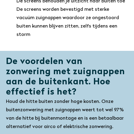
De screens behouden je uitzicht naar buiten toe
De screens worden bevestigd met sterke
vacuüm zuignappen waardoor ze ongestoord
buiten kunnen blijven zitten, zelfs tijdens een
storm
De voordelen van
zonwering met zuignappen
aan de buitenkant. Hoe
effectief is het?
Houd de hitte buiten zonder hoge kosten. Onze
buitenzonwering met zuignappen weert tot wel 97%
van de hitte bij buitenmontage en is een betaalbaar
alternatief voor airco of elektrische zonwering.