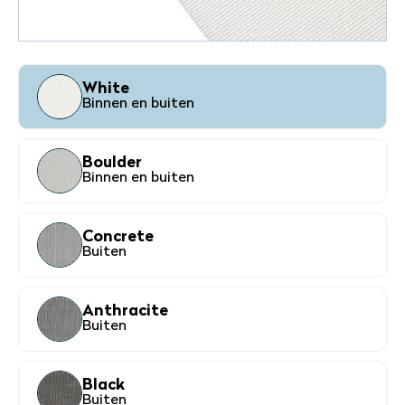
White
Binnen en buiten
Boulder
Binnen en buiten
Concrete
Buiten
Anthracite
Buiten
Black
Buiten