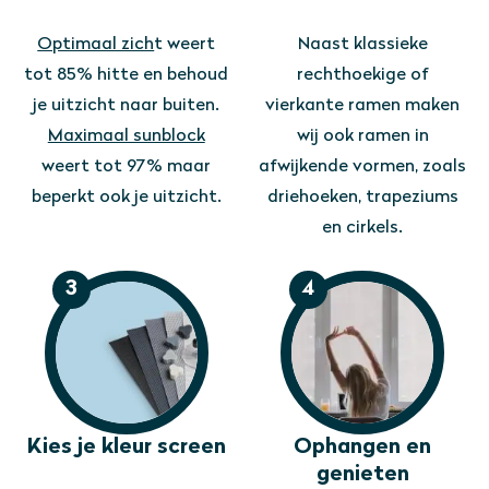
Optimaal zich
t weert
Naast klassieke
tot 85% hitte en behoud
rechthoekige of
je uitzicht naar buiten.
vierkante ramen maken
Maximaal sunblock
wij ook ramen in
weert tot 97% maar
afwijkende vormen, zoals
beperkt ook je uitzicht.
driehoeken, trapeziums
en cirkels.
3
4
Kies je kleur screen
Ophangen en
genieten