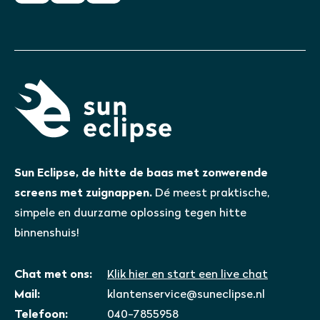
Sun Eclipse, de hitte de baas met zonwerende
screens met zuignappen.
Dé meest praktische,
simpele en duurzame oplossing tegen hitte
binnenshuis!
Chat met ons:
Klik hier en start een live chat
Mail:
klantenservice@suneclipse.nl
Telefoon:
040-7855958